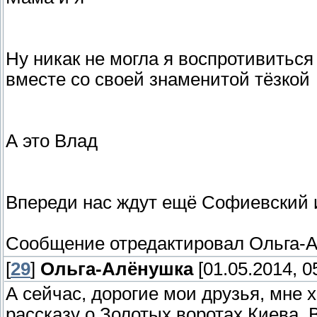
Ну никак не могла я воспротивитьс
вместе со своей знаменитой тёзкой
А это Влад
Впереди нас ждут ещё Софиевский
Сообщение отредактировал
Ольга-
[
29
]
Ольга-Алёнушка
[01.05.2014, 0
А сейчас, дорогие мои друзья, мне 
рассказу о Золотых воротах Киева. В