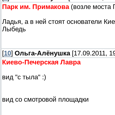
Парк им. Примакова
(возле моста 
Ладья, а в ней стоят основатели Кие
Лыбедь
[
10
]
Ольга-Алёнушка
[17.09.2011, 1
Киево-Печерская Лавра
вид "с тыла" :)
вид со смотровой площадки