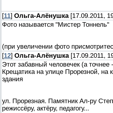
[
11
]
Ольга-Алёнушка
[17.09.2011, 19
Фото называется "Мистер Тоннель"
(при увеличении фото присмотритесь
[
12
]
Ольга-Алёнушка
[17.09.2011, 1
Этот забавный человечек (а точнее 
Крещатика на улице Прорезной, на 
здания
ул. Прорезная. Памятник Ал-ру Степ.
режиссёру, актёру, педагогу...