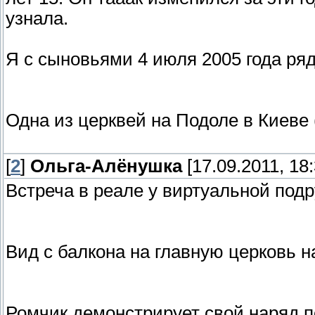
узнала.
Я с сыновьями 4 июля 2005 года ря
Одна из церквей на Подоле в Киеве 
[
2
]
Ольга-Алёнушка
[17.09.2011, 18:
Встреча в реале у виртуальной подру
Вид с балкона на главную церковь н
Ромчик демонстрирует свой наряд пе