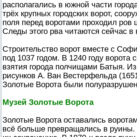
располагались в южной части города
трёх крупных городских ворот, соо
поля перед воротами проходил ров 
Следы этого рва читаются сейчас в 
Строительство ворот вместе с Соф
под 1037 годом. В 1240 году ворота
взятия города полчищами Батыя. Из
рисунков А. Ван Вестерфельда (1651
Золотые Ворота были полуразруше
Музей Золотые Ворота
Золотые Ворота оставались воротами
всё больше превращались в руины. 