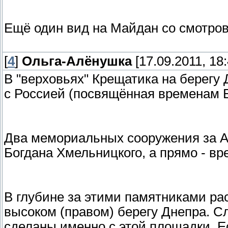
Ещё один вид на Майдан со смотров
[
4
]
Ольга-Алёнушка
[17.09.2011, 18:
В "верховьях" Крещатика на берегу
с Россией (посвящённая временам 
Два мемориальных сооружения за А
Богдана Хмельницкого, а прямо - в
В глубине за этими памятниками ра
высоком (правом) берегу Днепра. С
сделаны именно с этой площадки. Е