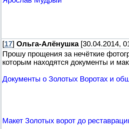
Ярослав Мудрый
[
17
]
Ольга-Алёнушка
[30.04.2014, 0
Прошу прощения за нечёткие фотогр
которым находятся документы и мак
Документы о Золотых Воротах и об
Макет Золотых ворот до реставраци