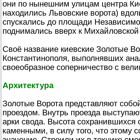
они по нынешним улицам центра Ки
находились Львовские ворота) вдол
спускались до площади Независимос
поднимались вверх к Михайловской
Своё название киевские Золотые Во
Константинополя, выполнявших ана
своеобразное соперничество с вели
Архитектура
Золотые Ворота представляют собой
проездом. Внутрь проезда выступа
арки свода. Высота сохранившихся с
каменными, в силу того, что этому
значение. Строили их в технике см