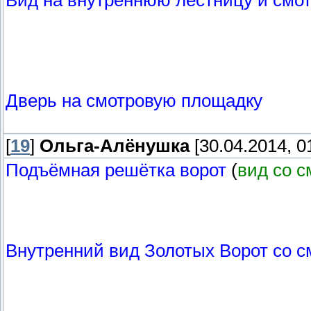
Вид на внутреннюю лестницу и смо
Дверь на смотровую площадку
[
19
]
Ольга-Алёнушка
[30.04.2014, 0
Подъёмная решётка ворот
(
вид со 
Внутренний вид Золотых Ворот со 