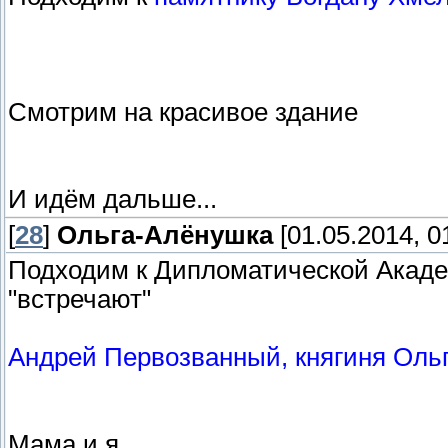
Смотрим на красивое здание
И идём дальше...
[
28
]
Ольга-Алёнушка
[01.05.2014, 0
Подходим к Дипломатической Акаде
"встречают"
Андрей Первозванный, княгиня Оль
Мама и я