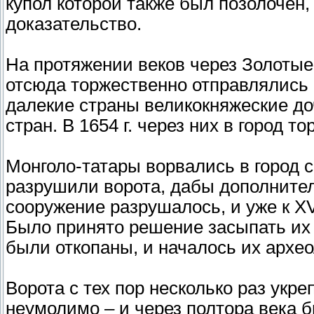
купол которой также был позолочен
доказательство.
На протяжении веков через Золотые 
отсюда торжественно отправлялись 
далекие страны великокняжеские до
стран. В 1654 г. через них в город 
Монголо-татары ворвались в город с
разрушили ворота, дабы дополнител
сооружение разрушалось, и уже к ХV
Было принято решение засыпать их з
были откопаны, и началось их архе
Ворота с тех пор несколько раз укр
неумолимо – и через полтора века 