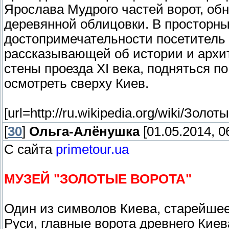
Ярослава Мудрого частей ворот, об
деревянной облицовки. В просторн
достопримечательности посетитель 
рассказывающей об истории и архит
стены проезда ХІ века, подняться п
осмотреть сверху Киев.
[url=http://ru.wikipedia.org/wiki/Зо
[
30
]
Ольга-Алёнушка
[01.05.2014, 0
С сайта
primetour.ua
МУЗЕЙ "ЗОЛОТЫЕ ВОРОТА"
Один из символов Киева, старейше
Руси, главные ворота древнего Киев