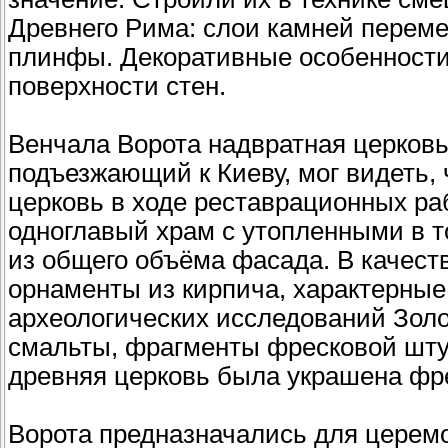
Древнего Рима: слои камней пере
плинфы. Декоративные особенности
поверхности стен.
Венчала Ворота надвратная церковь
подъезжающий к Киеву, мог видеть, 
церковь в ходе реставрационных ра
одноглавый храм с утопленными в 
из общего объёма фасада. В качест
орнаменты из кирпича, характерные 
археологических исследований Зол
смальты, фрагменты фресковой штук
древняя церковь была украшена фр
Ворота предназначались для церемо