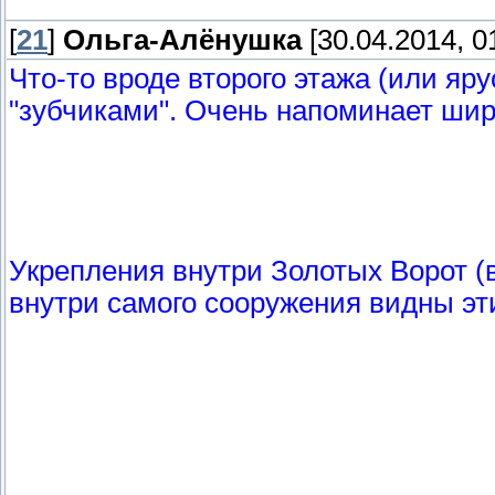
[
21
]
Ольга-Алёнушка
[30.04.2014, 0
Что-то вроде второго этажа (или яр
"зубчиками". Очень напоминает шир
Укрепления внутри Золотых Ворот (в
внутри самого сооружения видны эт