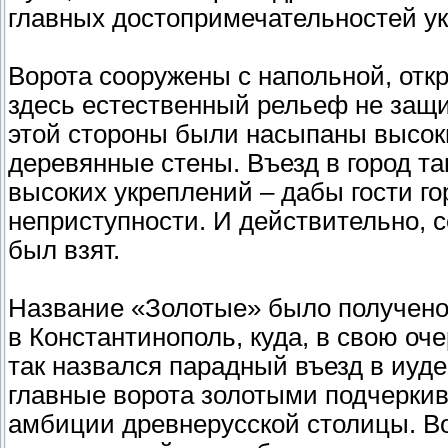
главных достопримечательностей ук
Ворота сооружены с напольной, отк
здесь естественный рельеф не защи
этой стороны были насыпаны высок
деревянные стены. Въезд в город т
высоких укреплений – дабы гости го
неприступности. И действительно, с
был взят.
Название «Золотые» было получено
в Константинополь, куда, в свою оч
так назвался парадный въезд в иуд
главные ворота золотыми подчерки
амбиции древнерусской столицы. Во