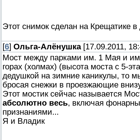
Этот снимок сделан на Крещатике в д
[
6
]
Ольга-Алёнушка
[17.09.2011, 18:
Мост между парками им. 1 Мая и им
горах (холмах) (высота моста с 5-эт
дедушкой на зимние каникулы, то мы
бросая снежки в проезжающие вни
Этот мостик сейчас называется Мос
абсолютно весь
, включая фонарн
признаниями...
Я и Владик