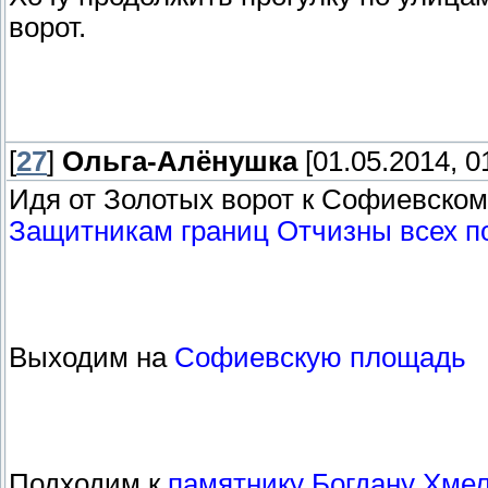
ворот.
[
27
]
Ольга-Алёнушка
[01.05.2014, 0
Идя от Золотых ворот к Софиевском
Защитникам границ Отчизны всех п
Выходим на
Софиевскую площадь
Подходим к
памятнику Богдану Хме