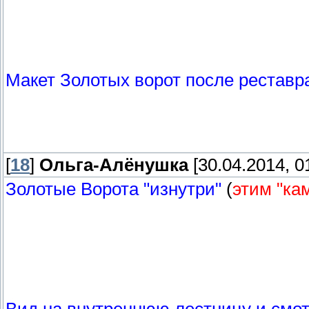
Макет Золотых ворот после реставр
[
18
]
Ольга-Алёнушка
[30.04.2014, 0
Золотые Ворота "изнутри"
(
этим "ка