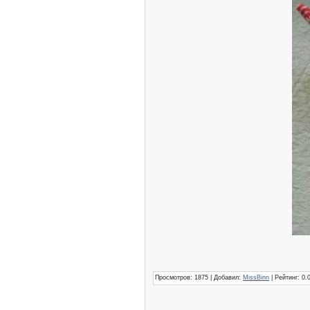
Просмотров
: 1875 |
Добавил
:
MissBinn
|
Рейтинг
: 0.