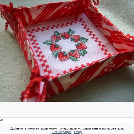
0/0
Добавлять комментарии могут только зарегистрированные пользователи.
[
Регистрация
|
Вход
]