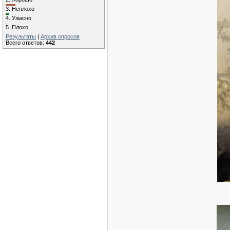
3.
Неплохо
4.
Ужасно
5.
Плохо
Результаты
|
Архив опросов
Всего ответов:
442