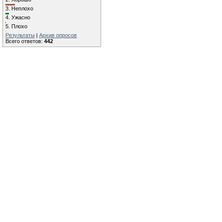
3.
Неплохо
4.
Ужасно
5.
Плохо
Результаты
|
Архив опросов
Всего ответов:
442