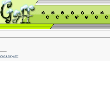
оты Августа"