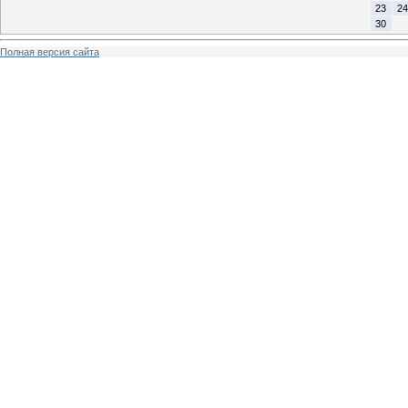
23
24
30
Полная версия сайта