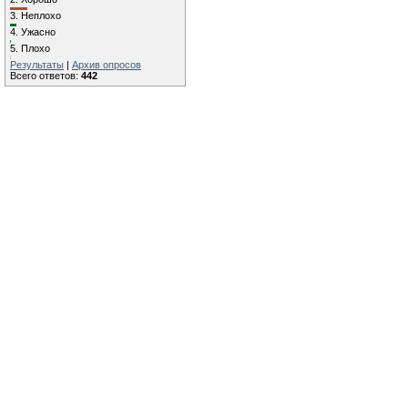
3.
Неплохо
4.
Ужасно
5.
Плохо
Результаты
|
Архив опросов
Всего ответов:
442