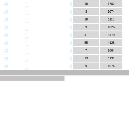
18
1702
3
1074
18
1116
9
1026
41
3470
55
4128
7
1064
13
1131
9
1074