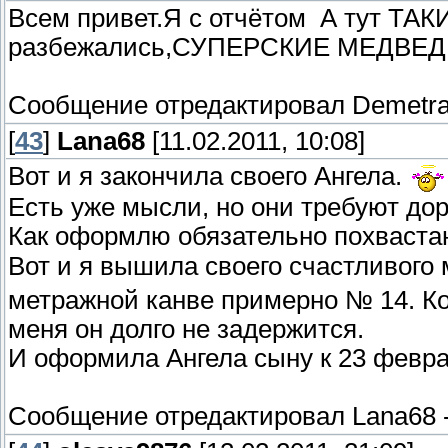
Всем привет.Я с отчётом
А тут ТА
разбежались,СУПЕРСКИЕ МЕДВЕ
Сообщение отредактировал
Demetr
[
43
]
Lana68
[11.02.2011, 10:08]
Вот и я закончила своего Ангела.
Есть уже мысли, но они требуют дор
Как оформлю обязательно похваста
Вот и я вышила своего счастливого
метражной канве примерно № 14. Ко
меня он долго не задержится.
И оформила Ангела сыну к 23 февра
Сообщение отредактировал
Lana68