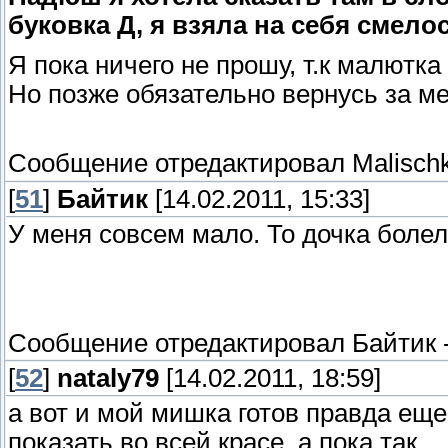
буковка Д, я взяла на себя смело
Я пока ничего не прошу, т.к малютк
Но позже обязательно вернусь за 
Сообщение отредактировал
Malisch
[
51
]
Байтик
[14.02.2011, 15:33]
У меня совсем мало. То дочка болела
Сообщение отредактировал
Байтик
[
52
]
nataly79
[14.02.2011, 18:59]
а вот и мой мишка готов правда еще
показать во всей красе, а пока так