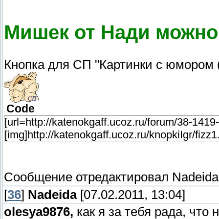
Мишек от Нади можно
Кнопка для СП "Картинки с юмором
Code
[url=http://katenokgaff.ucoz.ru/forum/38-1419-
[img]http://katenokgaff.ucoz.ru/knopkiIgr/fizz1.g
Сообщение отредактировал
Nadeida
[
36
]
Nadeida
[07.02.2011, 13:04]
olesya9876,
как я за тебя рада, что