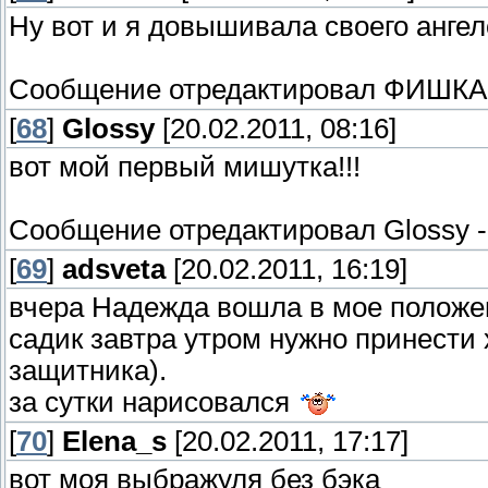
Ну вот и я довышивала своего ангел
Сообщение отредактировал
ФИШКА
[
68
]
Glossy
[20.02.2011, 08:16]
вот мой первый мишутка!!!
Сообщение отредактировал
Glossy
[
69
]
adsveta
[20.02.2011, 16:19]
вчера Надежда вошла в мое положе
садик завтра утром нужно принести
защитника).
за сутки нарисовался
[
70
]
Elena_s
[20.02.2011, 17:17]
вот моя выбражуля без бэка