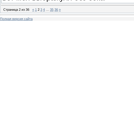
Страница
2
из
36
«
1
2
3
4
…
35
36
»
Полная версия сайта