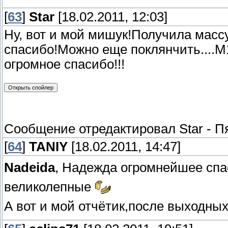
[
63
]
Star
[18.02.2011, 12:03]
Ну, вот и мой мишук!Получила масс
спасибо!Можно еще поклянчить....М
огромное спасибо!!!
Сообщение отредактировал
Star
-
Пя
[
64
]
TANIY
[18.02.2011, 14:47]
Nadeida
, Надежда огромнейшее сп
великолепные
А вот и мой отчётик
,после выходных