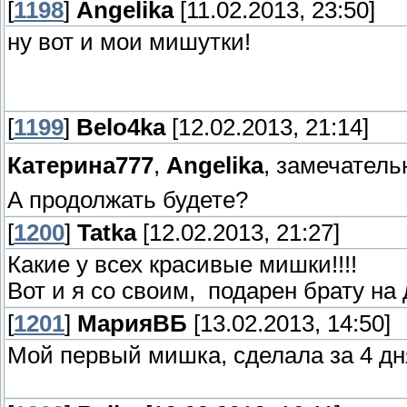
[
1198
]
Angelika
[11.02.2013, 23:50]
ну вот и мои мишутки!
[
1199
]
Belo4ka
[12.02.2013, 21:14]
Катерина777
,
Angelika
, замечател
А продолжать будете?
[
1200
]
Tatka
[12.02.2013, 21:27]
Какие у всех красивые мишки!!!!
Вот и я со своим,
подарен брату на 
[
1201
]
МарияВБ
[13.02.2013, 14:50]
Мой первый мишка, сделала за 4 дня