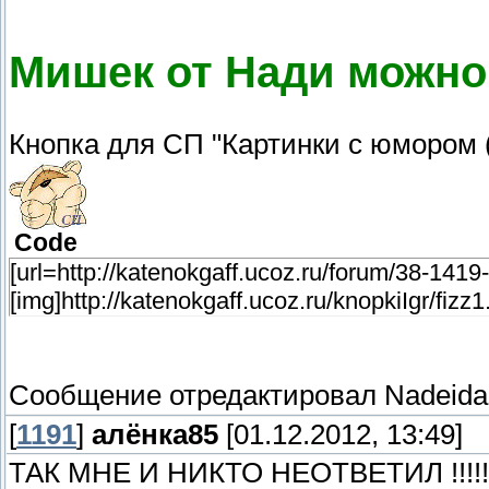
Мишек от Нади можно
Кнопка для СП "Картинки с юмором
Code
[url=http://katenokgaff.ucoz.ru/forum/38-1419-
[img]http://katenokgaff.ucoz.ru/knopkiIgr/fizz1.g
Сообщение отредактировал
Nadeida
[
1191
]
алёнка85
[01.12.2012, 13:49]
ТАК МНЕ И НИКТО НЕОТВЕТИЛ !!!!