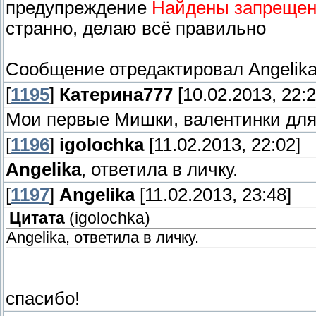
предупреждение
Найдены запрещенн
странно, делаю всё правильно
Сообщение отредактировал
Angelik
[
1195
]
Катерина777
[10.02.2013, 22:2
Мои первые Мишки, валентинки для
[
1196
]
igolochka
[11.02.2013, 22:02]
Angelika
, ответила в личку.
[
1197
]
Angelika
[11.02.2013, 23:48]
Цитата
(
igolochka
)
Angelika, ответила в личку.
спасибо!