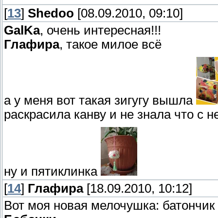
[
13
]
Shedoo
[08.09.2010, 09:10]
GalKa
, очень интересная!!!
Глафира
, такое милое всё
а у меня вот такая зигугу вышла
раскрасила канву и не знала что с 
ну и пятиклинка
[
14
]
Глафира
[18.09.2010, 10:12]
Вот моя новая мелочушка: батончик