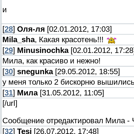
и
[
28
]
Оля-ля
[02.01.2012, 17:03]
Mila_sha
, Какая красотень!!!
[
29
]
Minusinochka
[02.01.2012, 17:28
Мила, как красиво и нежно!
[
30
]
snegunka
[29.05.2012, 18:55]
у меня только 2 бискорню вышилис
[
31
]
Мила
[31.05.2012, 11:05]
[/url]
Сообщение отредактировал
Мила
-
[
32
]
Tesi
[26.07.2012, 17:48]