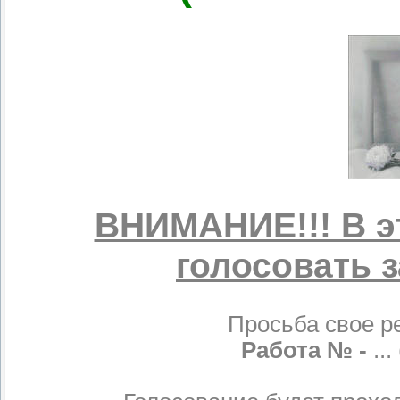
ВНИМАНИЕ!!! В э
голосовать з
Просьба свое р
Работа № -
... 