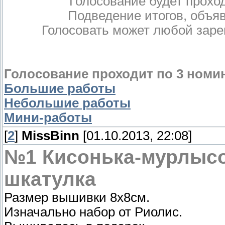
Голосование будет прохо
Подведение итогов, объя
Голосовать может любой заре
Голосование проходит по 3 номин
Большие работы
Небольшие работы
Мини-работы
[
2
]
MissBinn
[01.10.2013, 22:08]
№1 Кисонька-мурлысо
шкатулка
Размер вышивки 8х8см.
Изначально набор от Риолис.