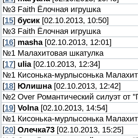
№3 Faith Ёлочная игрушка
[
15
]
бусик
[02.10.2013, 10:50]
№3 Faith Ёлочная игрушка
[
16
]
masha
[02.10.2013, 12:01]
№1 Малахитовая шкатулка
[
17
]
ulia
[02.10.2013, 12:34]
№1 Кисонька-мурлысонька Малахит
[
18
]
Юлишна
[02.10.2013, 12:42]
№2 Over Романтический силуэт от "
[
19
]
Volna
[02.10.2013, 14:54]
№1 Кисонька-мурлысонька Малахит
[
20
]
Олечка73
[02.10.2013, 15:25]