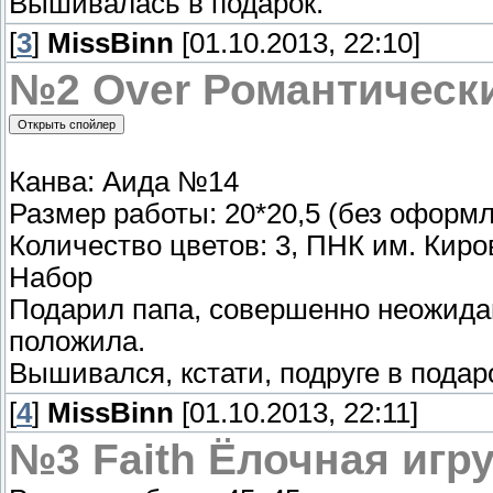
Вышивалась в подарок.
[
3
]
MissBinn
[01.10.2013, 22:10]
№2 Over Романтически
Канва: Аида №14
Размер работы: 20*20,5 (без оформ
Количество цветов: 3, ПНК им. Кир
Набор
Подарил папа, совершенно неожиданно
положила.
Вышивался, кстати, подруге в пода
[
4
]
MissBinn
[01.10.2013, 22:11]
№3 Faith Ёлочная игр