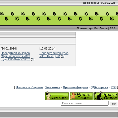
Воскресенье, 09.08.2026
Приветствую Вас
Гость
|
RSS
[24.01.2014]
[12.01.2014]
Победители конкурса
Победители конкурса
"Лучшие работы 2013
УЮТНЫЙ ДОМ
(
0
)
года. ИЮЛЬ-АВГУСТ"
(
0
)
[
Новые сообщения
·
Участники
·
Правила форума
·
ПДА версия
·
RSS
]