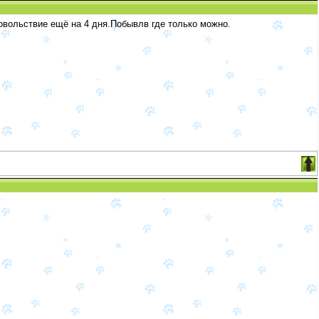
овольствие ещё на 4 дня.Побывлв где только можно.