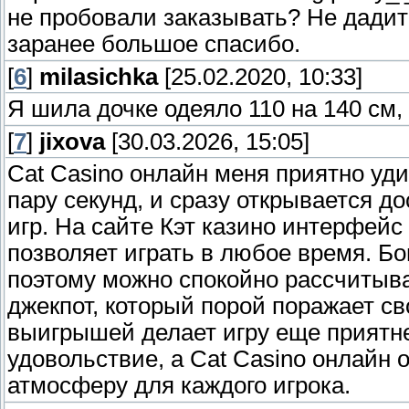
не пробовали заказывать? Не дадит
заранее большое спасибо.
[
6
]
milasichka
[25.02.2020, 10:33]
Я шила дочке одеяло 110 на 140 см,
[
7
]
jixova
[30.03.2026, 15:05]
Cat Casino онлайн меня приятно уди
пару секунд, и сразу открывается до
игр. На сайте Кэт казино интерфей
позволяет играть в любое время. Бо
поэтому можно спокойно рассчитыва
джекпот, который порой поражает 
выигрышей делает игру еще приятнее
удовольствие, а Cat Casino онлайн
атмосферу для каждого игрока.