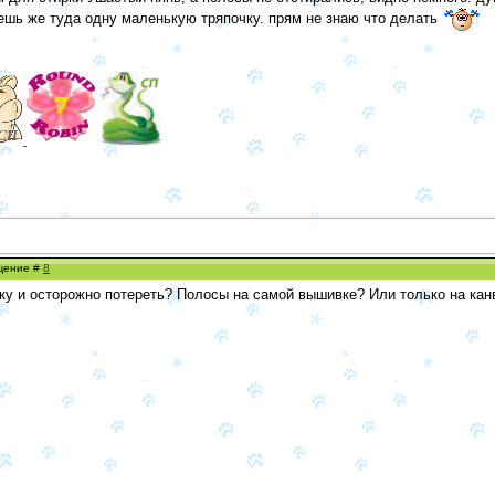
нешь же туда одну маленькую тряпочку. прям не знаю что делать
бщение #
8
ку и осторожно потереть? Полосы на самой вышивке? Или только на кан