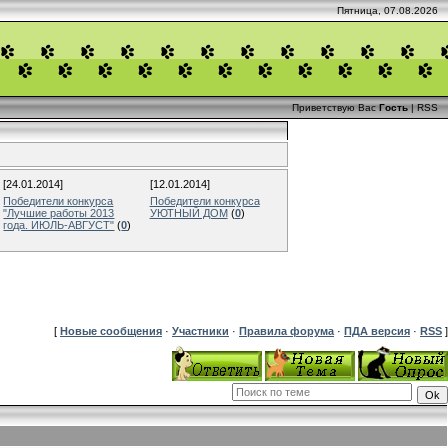
Пятница, 07.08.2026
Приветствую Вас
Гость
|
RSS
[24.01.2014]
[12.01.2014]
Победители конкурса
Победители конкурса
"Лучшие работы 2013
УЮТНЫЙ ДОМ
(
0
)
года. ИЮЛЬ-АВГУСТ"
(
0
)
[
Новые сообщения
·
Участники
·
Правила форума
·
ПДА версия
·
RSS
]