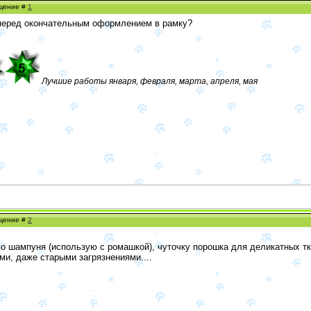
бщение #
1
перед окончательным оформлением в рамку?
Лучшие работы января, февраля, марта, апреля, мая
бщение #
2
о шампуня (использую с ромашкой), чуточку порошка для деликатных тка
ми, даже старыми загрязнениями....