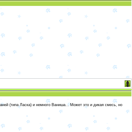
ней (типа Ласка) и немного Ваниша... Может это и дикая смесь, но