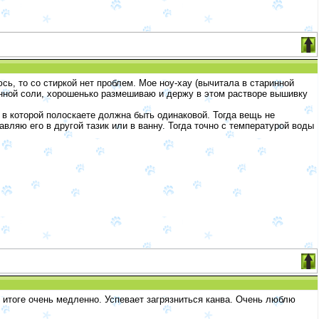
сь, то со стиркой нет проблем. Мое ноу-хау (вычитала в старинной
нной соли, хорошенько размешиваю и держу в этом растворе вышивку
 в которой полоскаете должна быть одинаковой. Тогда вещь не
авляю его в другой тазик или в ванну. Тогда точно с температурой воды
 итоге очень медленно. Успевает загрязниться канва. Очень люблю