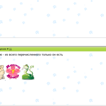
бщение #
11
ю - из всего перечисленного только он есть