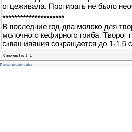
отцеживала. Протирать не было нео
*********************
В последние год-два молоко для тв
молочного кефирного гриба. Творог 
сквашивания сокращается до 1-1,5 с
Страница
1
из
1
1
Полная версия сайта