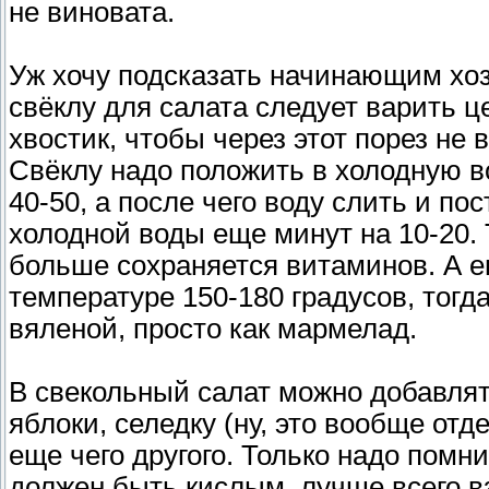
не виновата.
Уж хочу подсказать начинающим хоз
свёклу для салата следует варить ц
хвостик, чтобы через этот порез не
Свёклу надо положить в холодную в
40-50, а после чего воду слить и по
холодной воды еще минут на 10-20. Т
больше сохраняется витаминов. А е
температуре 150-180 градусов, тогд
вяленой, просто как мармелад.
В свекольный салат можно добавлять 
яблоки, селедку (ну, это вообще отд
еще чего другого. Только надо помн
должен быть кислым, лучше всего вз