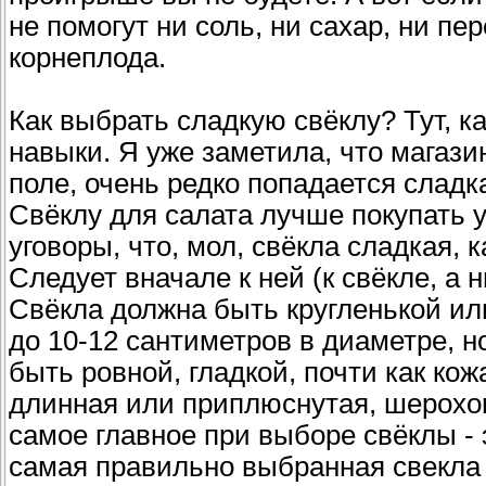
не помогут ни соль, ни сахар, ни пер
корнеплода.
Как выбрать сладкую свёклу? Тут, к
навыки. Я уже заметила, что магаз
поле, очень редко попадается сладк
Свёклу для салата лучше покупать у
уговоры, что, мол, свёкла сладкая, к
Следует вначале к ней (к свёкле, а
Свёкла должна быть кругленькой или
до 10-12 сантиметров в диаметре, н
быть ровной, гладкой, почти как ко
длинная или приплюснутая, шерохова
самое главное при выборе свёклы - 
самая правильно выбранная свекла м