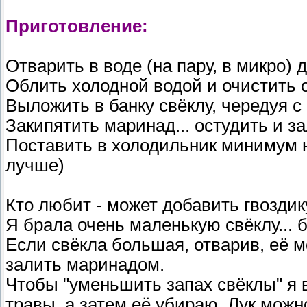
Приготовление:
Отварить в воде (на пару, в микро) 
Облить холодной водой и очистить 
Выложить в банку свёклу, чередуя 
Закипятить маринад... остудить и за
Поставить в холодильник минимум н
лучше)
Кто любит - может добавить гвоздику
Я брала очень маленькую свёклу... 
Если свёкла большая, отварив, её мо
залить маринадом.
Чтобы "уменьшить запах свёклы" я
травы, а затем её убираю. Лук можно