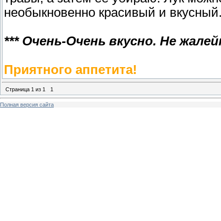
необыкновенно красивый и вкусный
*** Очень-Очень вкусно. Не жалей
Приятного аппетита!
Страница
1
из
1
1
Полная версия сайта