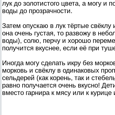
лук до золотистого цвета, а могу и
воды до прозрачности.
Затем опускаю в лук тёртые свёклу 
она очень густая, то развожу в небо
воды), солю, перчу и хорошо перем
получится вкуснее, если её при ту
Иногда могу сделать икру без морко
морковь и свёклу в одинаковых про
сельдерей (как корень, так и стебел
равно получается очень вкусно! Дет
вместо гарнира к мясу или к курице