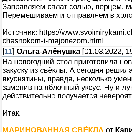
Заправляем салат солью, перцем, м
Перемешиваем и отправляем в холод
Источник: https://www.svoimirykami.cl
chesnokom-i-majonezom.html
[
11
]
Ольга-Алёнушка
[01.03.2022, 1
На новогодний стол приготовила но
закуску из свёклы. А сегодня решил
вкуснятины, правда, несколько умен
заменив на яблочный уксус. Ну и лу
действительно получается невероят
Итак,
МАРИНОВАННАЯ СВЁКЛА
от
Кар