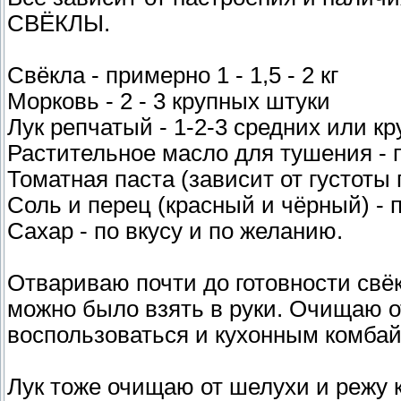
СВЁКЛЫ.
Свёкла - примерно 1 - 1,5 - 2 кг
Морковь - 2 - 3 крупных штуки
Лук репчатый - 1-2-3 средних или к
Растительное масло для тушения - п
Томатная паста (зависит от густоты па
Соль и перец (красный и чёрный) - п
Сахар - по вкусу и по желанию.
Отвариваю почти до готовности свё
можно было взять в руки. Очищаю о
воспользоваться и кухонным комбай
Лук тоже очищаю от шелухи и режу 