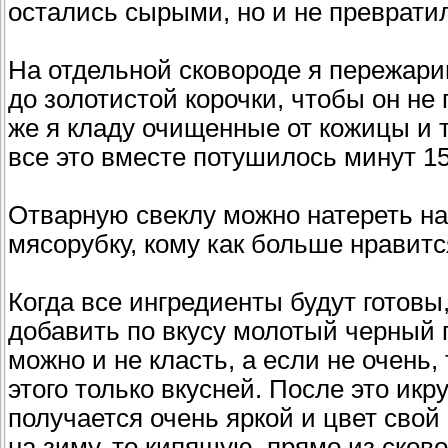
остались сырыми, но и не преврати
На отдельной сковороде я пережари
до золотистой корочки, чтобы он не п
же я кладу очищенные от кожицы и 
все это вместе потушилось минут 15
Отварную свеклу можно натереть на 
мясорубку, кому как больше нравитс
Когда все ингредиенты будут готовы
добавить по вкусу молотый черный 
можно и не класть, а если не очень,
этого только вкусней. После это икр
получается очень яркой и цвет свой
на зиму, то кипящую, прямо из ско