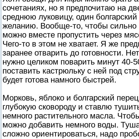
сочетаниях, но я предпочитаю на дв
среднюю луковицу, один болгарский 
желанию. Вообще-то, чтобы сильно н
можно вместе пропустить через мясо
Чего-то в этом не хватает. Я же пр
заранее отварить до готовности. Нет,
нужно целиком поварить минут 40-50
поставить кастрюльку с ней под стр
будет готова намного быстрей.
Морковь, яблоко и болгарский перец
глубокую сковороду и ставлю тушит
немного растительного масла. Чтобы
можно добавить немного воды. Туша
сложно ориентироваться, надо проб