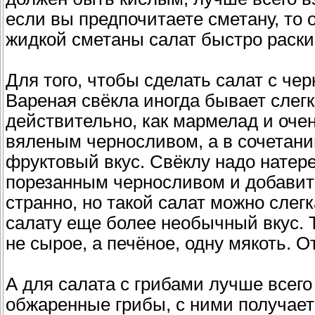
если вы предпочитаете сметану, то 
жидкой сметаны салат быстро раскис
Для того, чтобы сделать салат с че
Вареная свёкла иногда бывает слегк
действительно, как мармелад и очен
вяленым черносливом, а в сочетани
фруктовый вкус. Свёклу надо натере
порезанным черносливом и добавит
странно, но такой салат можно слегк
салату еще более необычный вкус. 
не сырое, а печёное, одну мякоть. О
А для салата с грибами лучше всего
обжаренные грибы, с ними получает