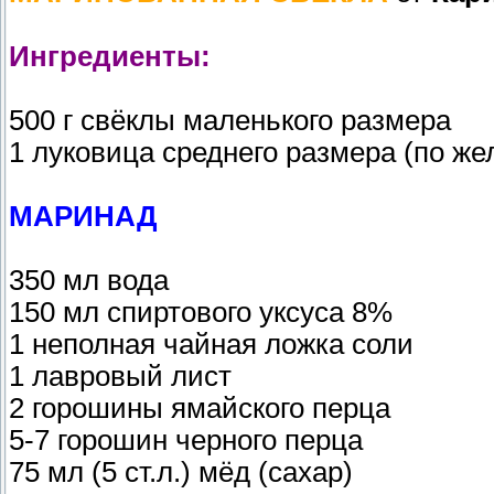
Ингредиенты:
500 г свёклы маленького размера
1 луковица среднего размера (по ж
МАРИНАД
350 мл вода
150 мл спиртового уксуса 8%
1 неполная чайная ложка соли
1 лавровый лист
2 горошины ямайского перца
5-7 горошин черного перца
75 мл (5 ст.л.) мёд (сахар)