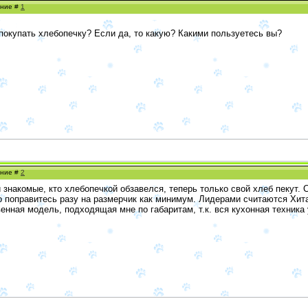
ение #
1
 покупать хлебопечку? Если да, то какую? Какими пользуетесь вы?
ение #
2
и знакомые, кто хлебопечкой обзавелся, теперь только свой хлеб пекут. 
то поправитесь разу на размерчик как минимум. Лидерами считаются Хит
енная модель, подходящая мне по габаритам, т.к. вся кухонная техника