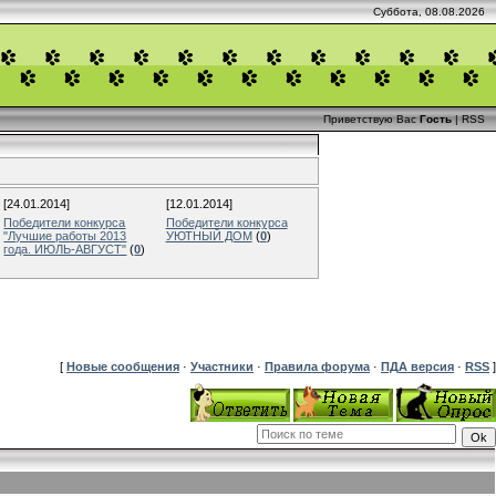
Суббота, 08.08.2026
Приветствую Вас
Гость
|
RSS
[24.01.2014]
[12.01.2014]
Победители конкурса
Победители конкурса
"Лучшие работы 2013
УЮТНЫЙ ДОМ
(
0
)
года. ИЮЛЬ-АВГУСТ"
(
0
)
[
Новые сообщения
·
Участники
·
Правила форума
·
ПДА версия
·
RSS
]