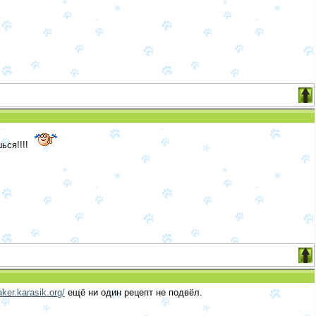
ься!!!!
ker.karasik.org/
ещё ни один рецепт не подвёл.