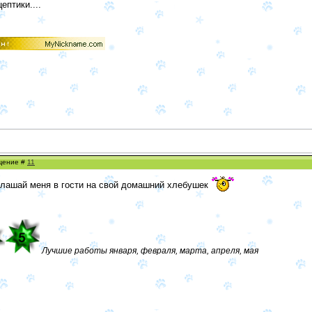
ептики....
бщение #
11
иглашай меня в гости на свой домашний хлебушек
Лучшие работы января, февраля, марта, апреля, мая