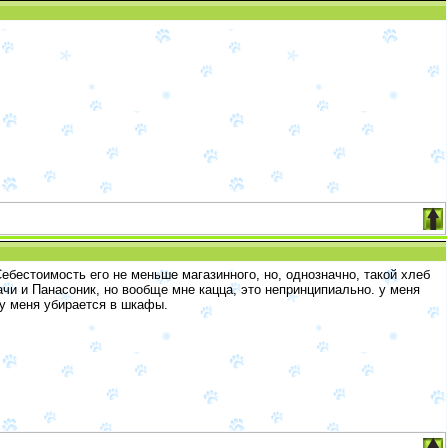
Себестоимость его не меньше магазинного, но, однозначно, такой хлеб
ачи и Панасоник, но вообще мне кацца, это непринципиально. у меня
 у меня убирается в шкафы.