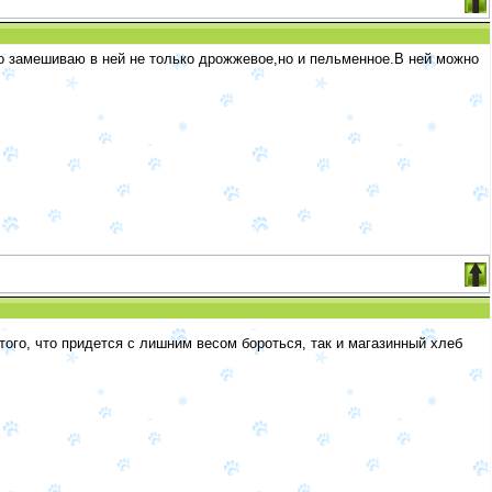
то замешиваю в ней не только дрожжевое,но и пельменное.В ней можно
ого, что придется с лишним весом бороться, так и магазинный хлеб