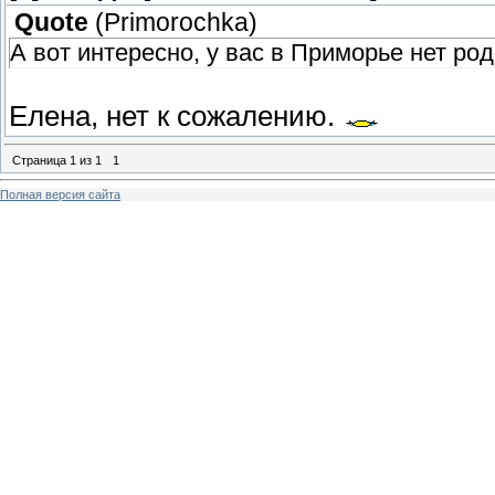
Quote
(
Primorochka
)
А вот интересно, у вас в Приморье нет ро
Елена, нет к сожалению.
Страница
1
из
1
1
Полная версия сайта