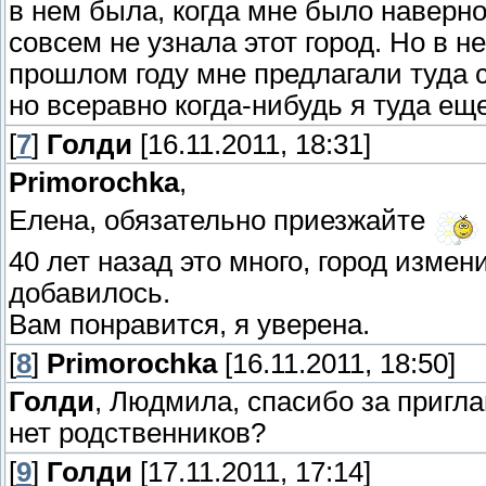
в нем была, когда мне было наверно 
совсем не узнала этот город. Но в н
прошлом году мне предлагали туда с
но всеравно когда-нибудь я туда ещ
[
7
]
Голди
[16.11.2011, 18:31]
Primorochka
,
Елена, обязательно приезжайте
40 лет назад это много, город измени
добавилось.
Вам понравится, я уверена.
[
8
]
Primorochka
[16.11.2011, 18:50]
Голди
, Людмила, спасибо за пригла
нет родственников?
[
9
]
Голди
[17.11.2011, 17:14]