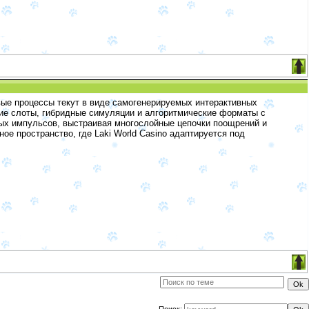
овые процессы текут в виде самогенерируемых интерактивных
кие слоты, гибридные симуляции и алгоритмические форматы с
нных импульсов, выстраивая многослойные цепочки поощрений и
ое пространство, где Laki World Casino адаптируется под
Поиск: