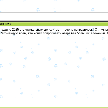
бщение #
3
х казино 2025 с минимальным депозитом — очень понравилось! Отличны
Рекомендую всем, кто хочет попробовать азарт без больших вложений.