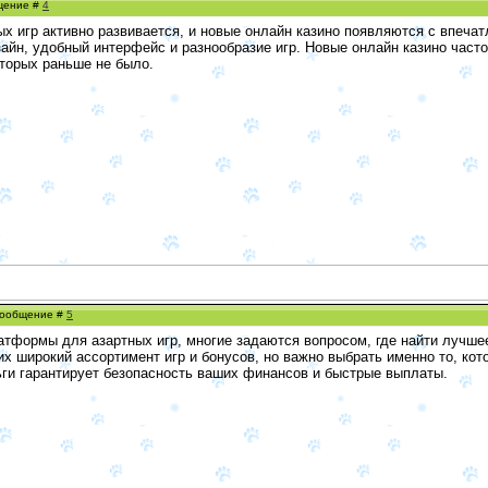
бщение #
4
ых игр активно развивается, и новые онлайн казино появляются с впе
айн, удобный интерфейс и разнообразие игр. Новые онлайн казино час
оторых раньше не было.
 Сообщение #
5
латформы для азартных игр, многие задаются вопросом, где найти лучше
 широкий ассортимент игр и бонусов, но важно выбрать именно то, кото
ьги гарантирует безопасность ваших финансов и быстрые выплаты.