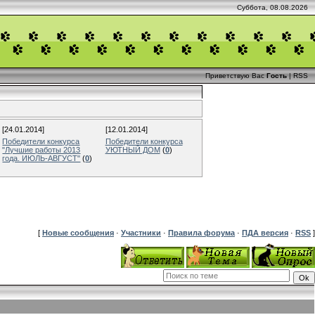
Суббота, 08.08.2026
Приветствую Вас
Гость
|
RSS
[24.01.2014]
[12.01.2014]
Победители конкурса
Победители конкурса
"Лучшие работы 2013
УЮТНЫЙ ДОМ
(
0
)
года. ИЮЛЬ-АВГУСТ"
(
0
)
[
Новые сообщения
·
Участники
·
Правила форума
·
ПДА версия
·
RSS
]