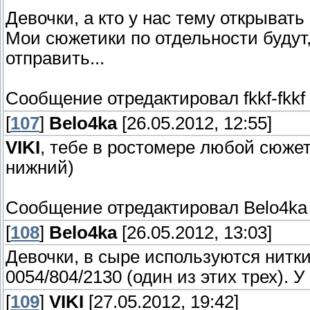
Девочки, а кто у нас тему открыват
Мои сюжетики по отдельности будут,
отправить...
Сообщение отредактировал
fkkf-fkkf
[
107
]
Belo4ka
[26.05.2012, 12:55]
VIKI
, тебе в ростомере любой сюже
нижний)
Сообщение отредактировал
Belo4ka
[
108
]
Belo4ka
[26.05.2012, 13:03]
Девочки, в сыре используются нитки 
0054/804/2130 (один из этих трех). У
[
109
]
VIKI
[27.05.2012, 19:42]