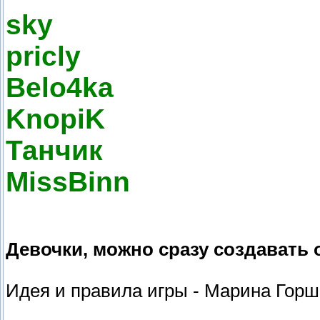
sky
pricly
Belo4ka
KnopiK
Танчик
MissBinn
Девочки, можно сразу создавать 
Идея и правила игры - Марина Горшко