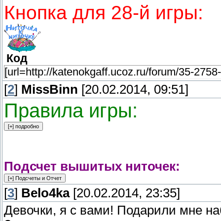
Кнопка для 28-й игры:
Код
[url=http://katenokgaff.ucoz.ru/forum/35-2758-1
[
2
]
MissBinn
[20.02.2014, 09:51]
Правила игры:
Подсчет вышитых ниточек:
[
3
]
Belo4ka
[20.02.2014, 23:35]
Девочки, я с вами! Подарили мне на