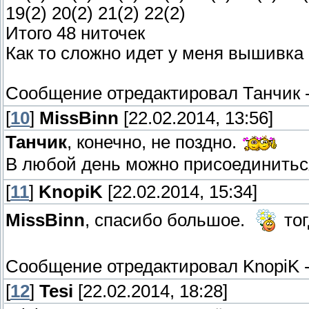
19(2) 20(2) 21(2) 22(2)
Итого 48 ниточек
Как то сложно идет у меня вышивка
Сообщение отредактировал
Танчик
[
10
]
MissBinn
[22.02.2014, 13:56]
Танчик
, конечно, не поздно.
В любой день можно присоединиться
[
11
]
KnopiK
[22.02.2014, 15:34]
MissBinn
, спасибо большое.
тог
Сообщение отредактировал
KnopiK
[
12
]
Tesi
[22.02.2014, 18:28]