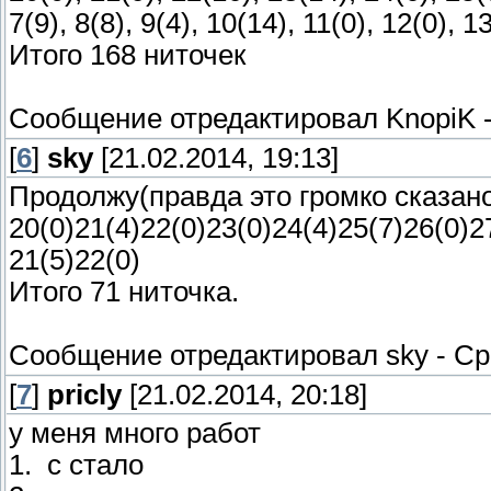
7(9), 8(8), 9(4), 10(14), 11(0), 12(0), 1
Итого 168 ниточек
Сообщение отредактировал
KnopiK
[
6
]
sky
[21.02.2014, 19:13]
Продолжу(правда это громко сказано
20(0)21(4)22(0)23(0)24(4)25(7)26(0)27
21(5)22(0)
Итого 71 ниточка.
Сообщение отредактировал
sky
-
Ср
[
7
]
pricly
[21.02.2014, 20:18]
у меня много работ
1.
с
стало