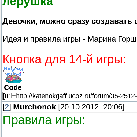
лерушка
Девочки, можно сразу создавать 
Идея и правила игры - Марина Горшко
Кнопка для 14-й игры:
Code
[url=http://katenokgaff.ucoz.ru/forum/35-2512-1
[
2
]
Murchonok
[20.10.2012, 20:06]
Правила игры: