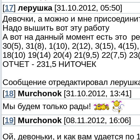
[
17
]
лерушка
[31.10.2012, 05:50]
Девочки, а можно и мне присоединит
Надо вышить вот эту работу
А вот на данный момент есть это
ре
30(5), 31(8), 1(10), 2(12), 3(15), 4(15),
18(10) 19(14) 20(4) 21(9,5) 22(7,5) 23
ОТЧЕТ - 231,5 НИТОЧЕК
Сообщение отредактировал
лерушк
[
18
]
Murchonok
[31.10.2012, 13:41]
Мы будем только рады!
[
19
]
Murchonok
[08.11.2012, 16:06]
Ой, девоньки, и как вам удается по 