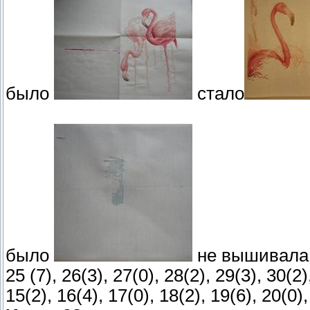
было
стало
было
не вышивала
25 (7), 26(3), 27(0), 28(2), 29(3), 30(2),
15(2), 16(4), 17(0), 18(2), 19(6), 20(0),