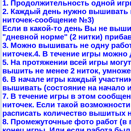
1. Продолжительность одной игры
2. Каждый день нужно вышивать н
ниточек-сообщение №3)
Если в какой-то день Вы не выши
"дневной норме" (2 нитки) приба
3. Можно вышивать не одну работ
ниточек.4. В течение игры можно
5. На протяжении всей игры могу
вышить не менее 2 ниток, умноже
6. В начале игры каждый участни
вышивать (состояние на начало и
7. В течение игры в этом сообще
ниточек. Если такой возможности
расписать количество вышитых н
8. Промежуточные фото работ (в 
конец игры. Или если работа был