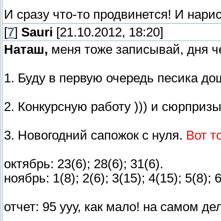
И сразу что-то продвинется! И нарис
[
7
]
Sauri
[21.10.2012, 18:20]
Наташ,
меня тоже записывай, дня че
1. Буду в первую очередь песика д
2. Конкурсную работу ))) и сюрприз
3. Новогодний сапожок с нуля.
Вот т
октябрь: 23(6); 28(6); 31(6).
ноябрь: 1(8); 2(6); 3(15); 4(15); 5(8); 6
отчет: 95 ууу, как мало! на самом де