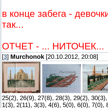
в конце забега - девочк
так...
ОТЧЕТ - ... НИТОЧЕК...
[
3
]
Murchonok
[20.10.2012, 20:08]
25(2), 26(9), 27(8), 28(3), 29(2), 30(3),
1(3), 2(11), 3(3), 4(6), 5(0), 6(0), 7(0),