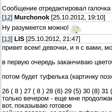
Сообщение отредактировал
галочка
[
12
]
Murchonok
[25.10.2012, 19:10]
Ну разумеется можно!
[
13
]
LIS
[25.10.2012, 21:47]
привет всем! девочки, и я с вами, 
в первую очередь заканчиваю цвет
потом будет туфелька (картинку поз
26 ( 8 ) 27 ( 8 ) 28 (6) 29 (5) 30 (8
только вечером - еще мне продолжа
вот, показываю готовое