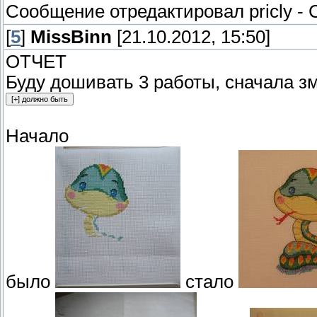
Сообщение отредактировал
pricly
-
[
5
]
MissBinn
[21.10.2012, 15:50]
ОТЧЕТ
Буду дошивать 3 работы, сначала 
Начало
было
стало