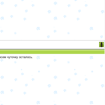
овсем чуточку осталось.