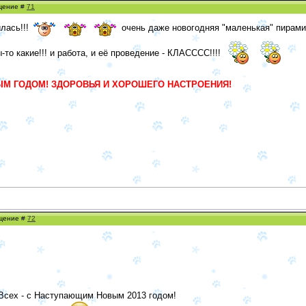
бщение #
71
илась!!!
очень даже новогодняя "маленькая" пирамид
-то какие!!! и работа, и её проведение - КЛАСССС!!!!
М ГОДОМ! ЗДОРОВЬЯ И ХОРОШЕГО НАСТРОЕНИЯ!
бщение #
72
 Всех - с Наступающим Новым 2013 годом!