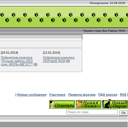
Понедельник, 10.08.2026
Приветствую Вас
Гость
|
RSS
[24.01.2014]
[12.01.2014]
Победители конкурса
Победители конкурса
"Лучшие работы 2013
УЮТНЫЙ ДОМ
(
0
)
года. ИЮЛЬ-АВГУСТ"
(
0
)
[
Новые сообщения
·
Участники
·
Правила форума
·
ПДА версия
·
RSS
]