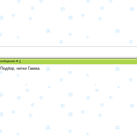
 Сообщение #
3
Подбор, нитки Гамма.