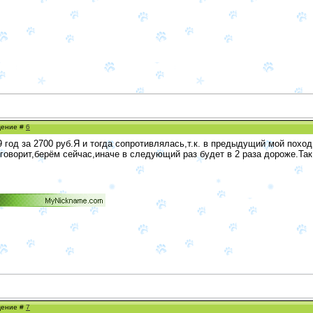
бщение #
6
год за 2700 руб.Я и тогда сопротивлялась,т.к. в предыдущий мой поход
 говорит,берём сейчас,иначе в следующий раз будет в 2 раза дороже.Так
бщение #
7