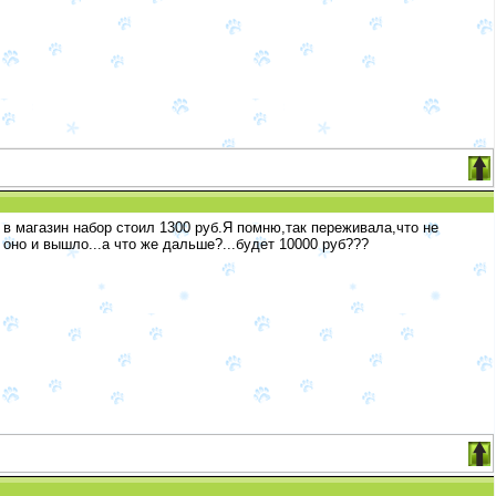
 в магазин набор стоил 1300 руб.Я помню,так переживала,что не
 оно и вышло...а что же дальше?...будет 10000 руб???