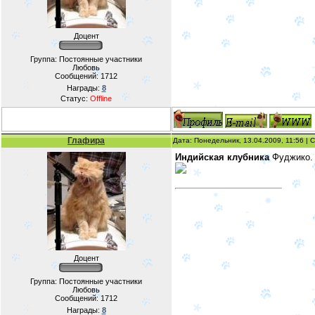
Доцент
Группа: Постоянные участники
Любовь
Сообщений:
1712
Награды:
8
Статус:
Offline
Глафира
Дата: Понедельник, 13.04.2009, 11:56 |
Индийская клубника
Фуджико. 
Доцент
Группа: Постоянные участники
Любовь
Сообщений:
1712
Награды:
8