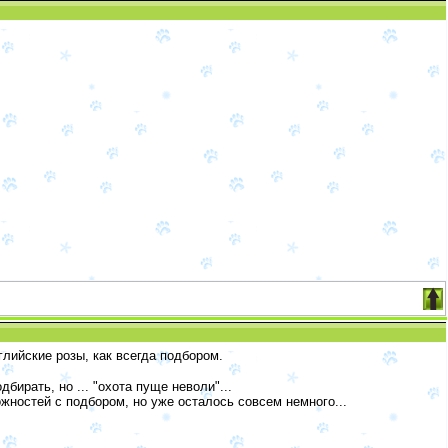
лийские розы, как всегда подбором.
ирать, но ... "охота пуще неволи"...
жностей с подбором, но уже осталось совсем немного...