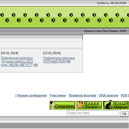
Суббота, 08.08.2026
Приветствую Вас
Гость
|
RSS
[24.01.2014]
[12.01.2014]
Победители конкурса
Победители конкурса
"Лучшие работы 2013
УЮТНЫЙ ДОМ
(
0
)
года. ИЮЛЬ-АВГУСТ"
(
0
)
[
Новые сообщения
·
Участники
·
Правила форума
·
ПДА версия
·
RSS
]