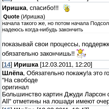
Иришка
, спасибо!!!
Quote
(
Иришка
)
начала такого же, но потом начала Подсол
надеюсь когда-нибудь закончить
показывай свои процессы, поддерж
обязательно закончишь!!
[
14
]
Иришка
[12.03.2011, 12:20]
Шлёпа
, Обязательно покажу!а это г
"На свободе
оригинал
Большинство картин Джуди Ларсон с
All" отметины на лошади имеют оче