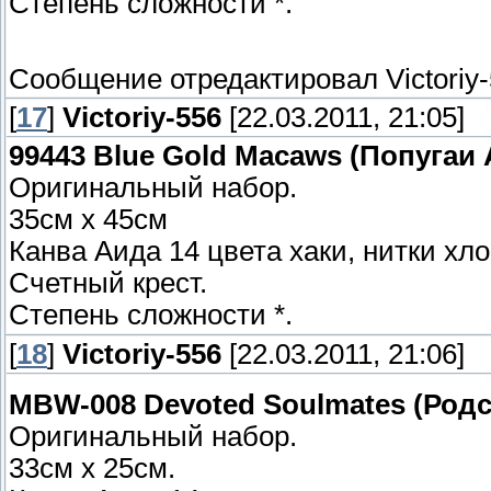
Степень сложности *.
Сообщение отредактировал
Victoriy
[
17
]
Victoriy-556
[22.03.2011, 21:05]
99443 Blue Gold Macaws (Попугаи 
Оригинальный набор.
35см x 45см
Канва Аида 14 цвета хаки, нитки хло
Счетный крест.
Степень сложности *.
[
18
]
Victoriy-556
[22.03.2011, 21:06]
MBW-008 Devoted Soulmates (Род
Оригинальный набор.
33см x 25см.