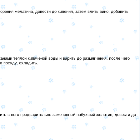
орения желатина, довести до кипения, затем влить вино, добавить
канами теплой кипяченой воды и варить до размягчения, после чего
ю посуду, охладить.
вить в него предварительно замоченный набухший желатин, довести до