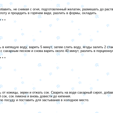
обавить, не снимая с огня, подготовленный желатин, размешать до раств
лоту и процедить в горячем виде, разлить в формы, охладить.
* * *
 в кипящую воду, варить 5 минут, затем слить воду, ягоды залить 2 ста
 с сахарным песком и снова варить около 40 минут, разлить в порционну
* * *
 от кожицы, зерен и отжать сок. Сварить на воде сахарный сироп, доба
 сок, сок лимона и вновь довести до кипения.
ую посуду и поставить для застывания в холодное место.