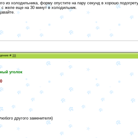
 его из холодильника, форму опустите на пару секунд в хорошо подогрет
 с желе еще на 30 минут в холодильник.
давайте.
бщение #
39
ный уголок
0
любого другого заменителя)