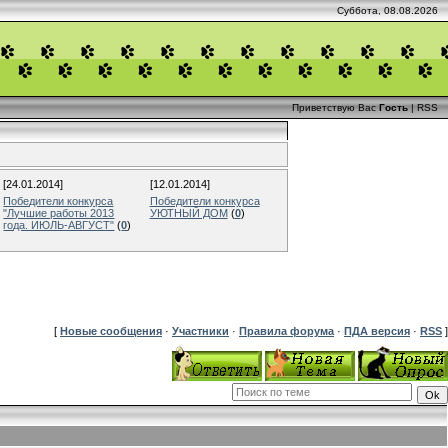
Суббота, 08.08.2026
Приветствую Вас
Гость
|
RSS
[24.01.2014]
[12.01.2014]
Победители конкурса
Победители конкурса
"Лучшие работы 2013
УЮТНЫЙ ДОМ
(
0
)
года. ИЮЛЬ-АВГУСТ"
(
0
)
[
Новые сообщения
·
Участники
·
Правила форума
·
ПДА версия
·
RSS
]