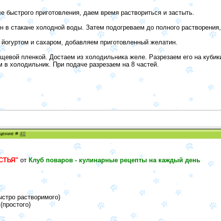
е быстрого приготовления, даем время раствориться и застыть.
 в стакане холодной воды. Затем подогреваем до полного растворения, 
 йогуртом и сахаром, добавляем приготовленный желатин.
евой пленкой. Достаем из холодильника желе. Разрезаем его на кубик
 в холодильник. При подаче разрезаем на 8 частей.
бщение #
40
СТЬЯ"
от
Клуб поваров - кулинарные рецепты на каждый день
быстро растворимого)
(простого)