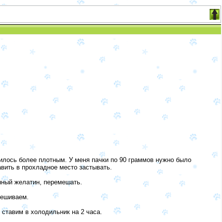
чилось более плотным. У меня пачки по 90 граммов нужно было
авить в прохладное место застывать.
нный желатин, перемешать.
мешиваем.
ставим в холодильник на 2 часа.