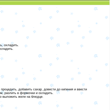
ь, охладить.
охладить.
 процедить, добавить сахар, довести до кипения и ввести
м, разлить в формочки и охладить.
но выложить желе на блюдце.