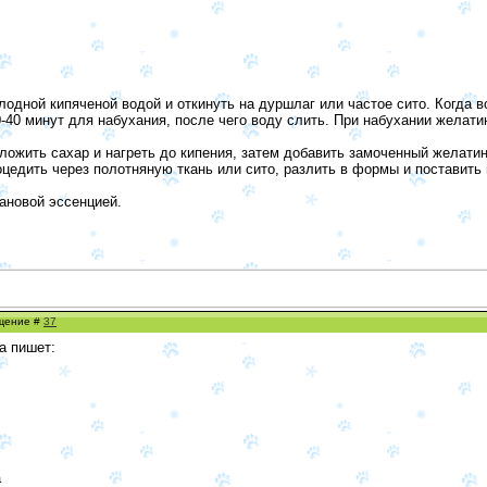
одной кипяченой водой и откинуть на дуршлаг или частое сито. Когда в
0-40 минут для набухания, после чего воду слить. При набухании желатин
оложить сахар и нагреть до кипения, затем добавить замоченный желатин 
цедить через полотняную ткань или сито, разлить в формы и поставить 
ановой эссенцией.
бщение #
37
а пишет:
а