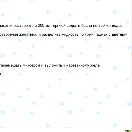
акетик растворять в 200 мл горячей воды, я брала по 250 мл воды.
растворения желатина, и разделить жидкость по трем чашках с цветным
о перемешать миксером и выложить к нарезанному желе.
а.