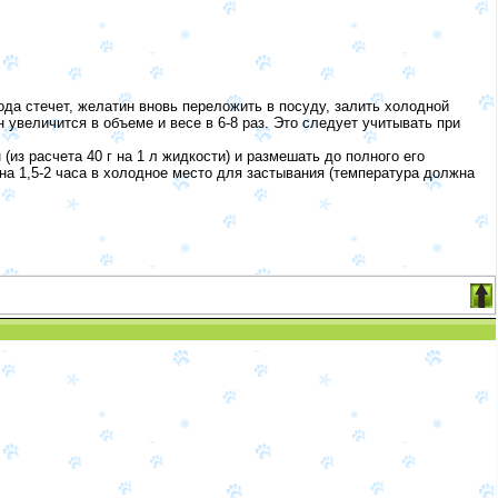
ода стечет, желатин вновь переложить в посуду, залить холодной
 увеличится в объеме и весе в 6-8 раз. Это следует учитывать при
(из расчета 40 г на 1 л жидкости) и размешать до полного его
на 1,5-2 часа в холодное место для застывания (температура должна