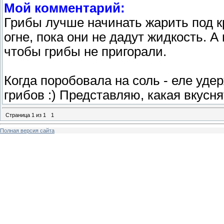
Мой комментарий:
Грибы лучше начинать жарить под к
огне, пока они не дадут жидкость. А
чтобы грибы не пригорали.
Когда поробовала на соль - еле уде
грибов :) Представляю, какая вкусн
Страница
1
из
1
1
Полная версия сайта