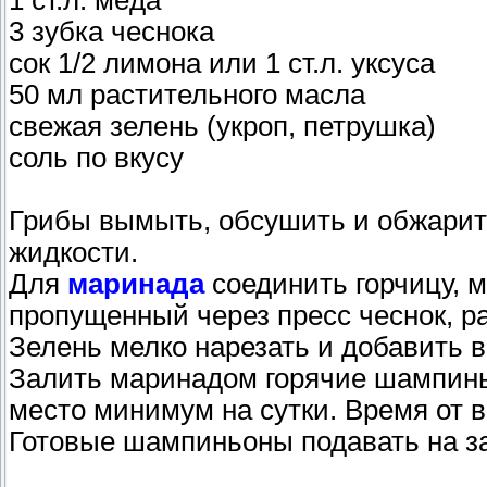
1 ст.л. мёда
3 зубка чеснока
сок 1/2 лимона или 1 ст.л. уксуса
50 мл растительного масла
свежая зелень (укроп, петрушка)
соль по вкусу
Грибы вымыть, обсушить и обжарить
жидкости.
Для
маринада
соединить горчицу, м
пропущенный через пресс чеснок, р
Зелень мелко нарезать и добавить 
Залить маринадом горячие шампиньо
место минимум на сутки. Время от 
Готовые шампиньоны подавать на за