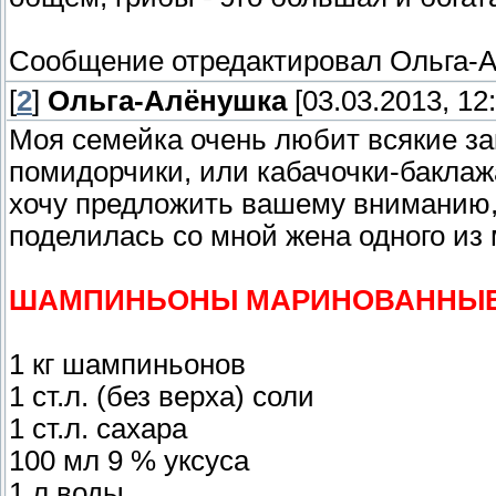
Сообщение отредактировал
Ольга-
[
2
]
Ольга-Алёнушка
[03.03.2013, 12:
Моя семейка очень любит всякие зак
помидорчики, или кабачочки-баклажан
хочу предложить вашему вниманию, 
поделилась со мной жена одного из
ШАМПИНЬОНЫ МАРИНОВАННЫ
1 кг шампиньонов
1 ст.л. (без верха) соли
1 ст.л. сахара
100 мл 9 % уксуса
1 л воды