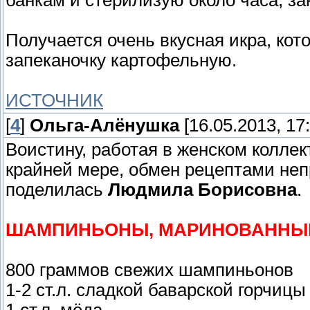
банкам и стерилизую около часа, з
Получается очень вкусная икра, кот
запеканочку картофельную.
ИСТОЧНИК
[
4
]
Ольга-Алёнушка
[16.05.2013, 17:
Воистину, работая в женском коллек
крайней мере, обмен рецептами неп
поделилась
Людмила Борисовна
.
ШАМПИНЬОНЫ, МАРИНОВАННЫЕ
800 граммов свежих шампиньонов
1-2 ст.л. сладкой баварской горчицы