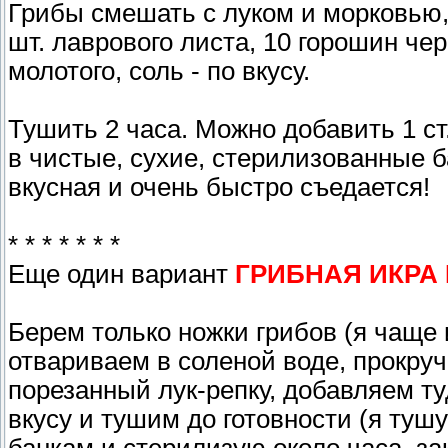
Грибы смешать с луком и морковью, 
шт. лаврового листа, 10 горошин чер
молотого, соль - по вкусу.
Тушить 2 часа. Можно добавить 1 ст
в чистые, сухие, стерилизованные б
вкусная и очень быстро съедается!
* * * * * * *
Еще один вариант
ГРИБНАЯ ИКРА
Берем только ножки грибов (я чаще
отвариваем в соленой воде, прокру
порезанный лук-репку, добавляем т
вкусу и тушим до готовности (я туш