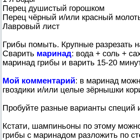
Перец душистый горошком
Перец чёрный и/или красный молотый
Лавровый лист
Грибы помыть. Крупные разрезать н
Сварить
маринад
: вода + соль + с
маринад грибы и варить 15-20 минут
Мой комментарий
: в маринад мож
гвоздики и/или целые зёрнышки кор
Пробуйте разные варианты специй 
Кстати, шампиньоны по этому можно и
грибы с маринадом разложить по ст